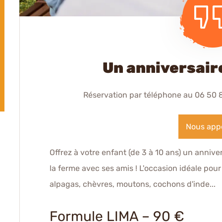
Un anniversair
Réservation par téléphone au 06 50 8
Nous app
Offrez à votre enfant (de 3 à 10 ans) un anniv
la ferme avec ses amis ! L'occasion idéale po
alpagas, chèvres, moutons, cochons d'inde...
Formule LIMA –
90 €