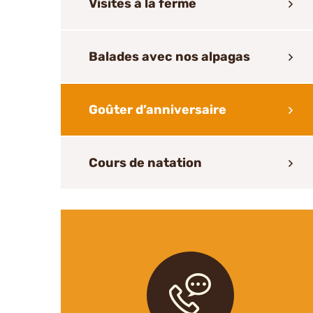
Visites à la ferme
Balades avec nos alpagas
Goûter d’anniversaire
Cours de natation