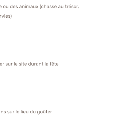
re ou des animaux (chasse au trésor,
nvies)
 sur le site durant la fête
ns sur le lieu du goûter