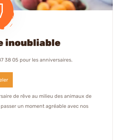
e inoubliable
7 38 05 pour les anniversaires.
eler
ersaire de rêve au milieu des animaux de
ur passer un moment agréable avec nos