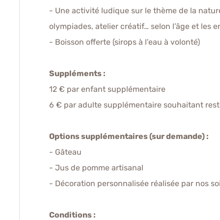
- Une activité ludique sur le thème de la natu
olympiades, atelier créatif… selon l’âge et les e
- Boisson offerte (sirops à l’eau à volonté)
Suppléments :
12 € par enfant supplémentaire
6 € par adulte supplémentaire souhaitant rester
Options supplémentaires (sur demande) :
- Gâteau
- Jus de pomme artisanal
- Décoration personnalisée réalisée par nos soi
Conditions :