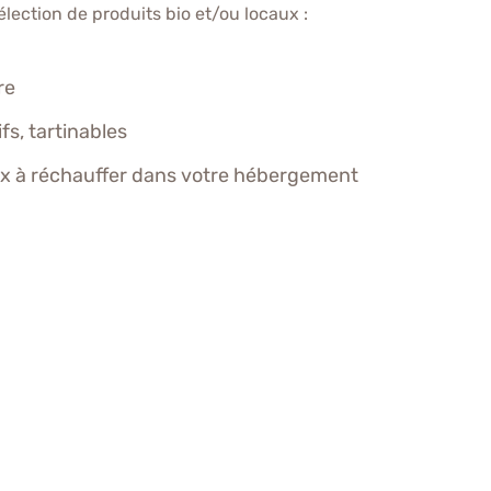
ection de produits bio et/ou locaux :
re
fs, tartinables
ux à réchauffer dans votre hébergement