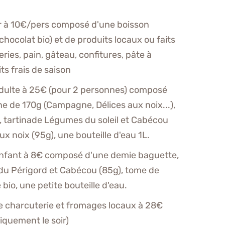
r à 10€/pers composé d'une boisson
chocolat bio) et de produits locaux ou faits
eries, pain, gâteau, confitures, pâte à
its frais de saison
dulte à 25€ (pour 2 personnes) composé
ne de 170g (Campagne, Délices aux noix...),
, tartinade Légumes du soleil et Cabécou
ux noix (95g), une bouteille d'eau 1L.
enfant à 8€ composé d'une demie baguette,
du Périgord et Cabécou (85g), tome de
bio, une petite bouteille d'eau.
e charcuterie et fromages locaux à 28€
iquement le soir)