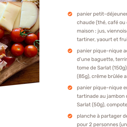
panier petit-déjeune
chaude (thé, café ou 
maison : jus, viennois
tartiner, yaourt et fru
panier pique-nique a
d'une baguette, terri
tome de Sarlat (150g)
(85g), crême brûlée a
panier pique-nique 
tartinade au jambon 
Sarlat (50g), compote 
planche à partager d
pour 2 personnes (un