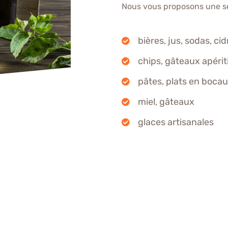
Nous vous proposons une sél
bières, jus, sodas, cid
chips, gâteaux apériti
pâtes, plats en boca
miel, gâteaux
glaces artisanales