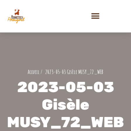
PRESTATIONS ET ACTIVITÉS
2023-05-03 Gisèle MUSY_72_WEB
2023-05-03
Gisèle
MUSY_72_WEB