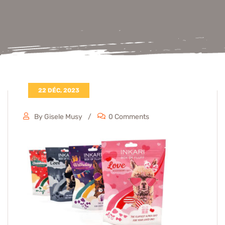
22 DÉC, 2023
By Gisele Musy
0 Comments