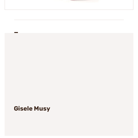
Tags
Gisele Musy