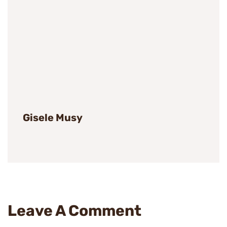
Tags
Gisele Musy
Leave A Comment