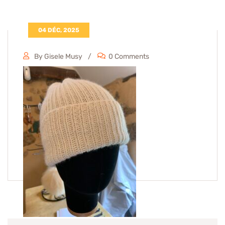
04 DÉC, 2025
By Gisele Musy
0 Comments