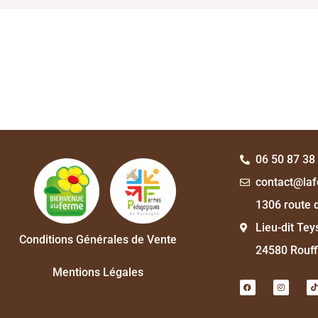
06 50 87 38
contact@laf
1306 route d
Lieu-dit Te
Conditions Générales de Vente
24580 Rouff
Mentions Légales