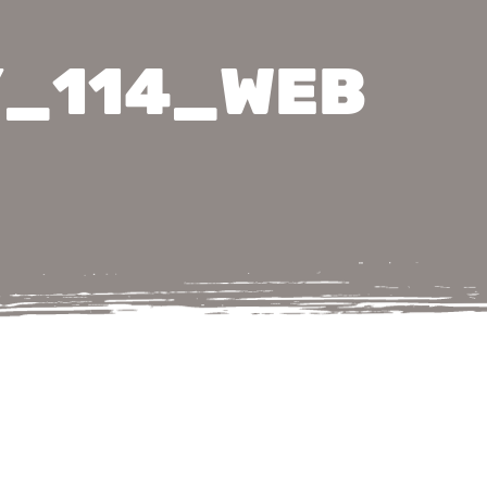
SY_114_WEB