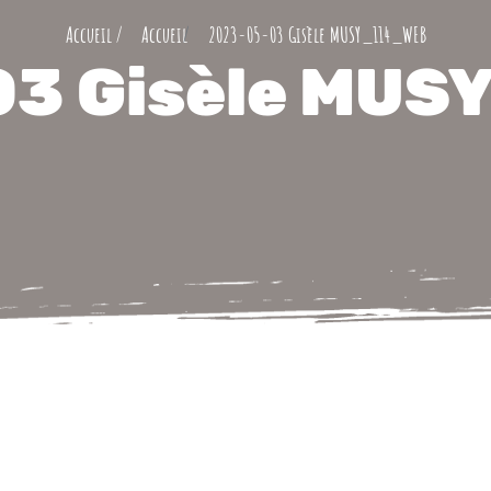
2023-05-03 Gisèle MUSY_114_WEB
3 Gisèle MU