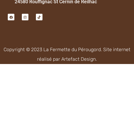
24580 Rouffignac St Cernin de Reilhac
Copyright © 2023 La Fermette du Pérougord. Site internet
réalisé par
Artefact Design
.