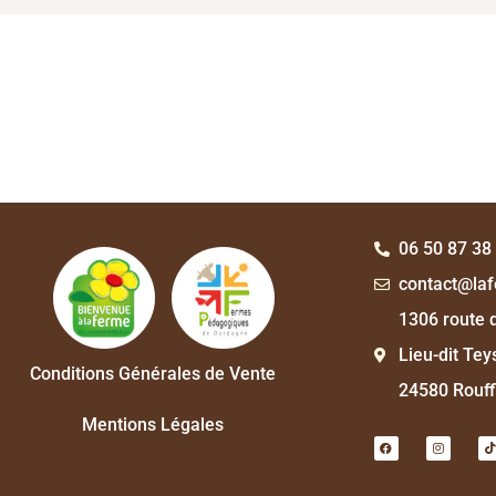
06 50 87 38
contact@laf
1306 route d
Lieu-dit Te
Conditions Générales de Vente
24580 Rouff
Mentions Légales