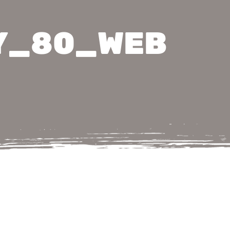
SY_80_WEB