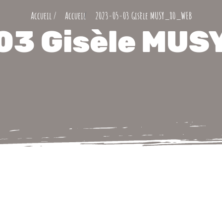
2023-05-03 Gisèle MUSY_80_WEB
03 Gisèle MU