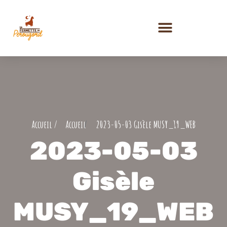
PRESTATIONS ET ACTIVITÉS
2023-05-03 Gisèle MUSY_19_WEB
2023-05-03
Gisèle
MUSY_19_WEB