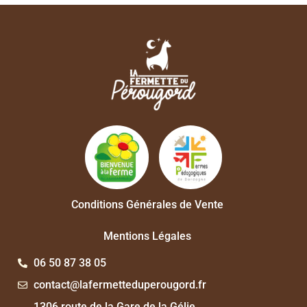
Conditions Générales de Vente
Mentions Légales
06 50 87 38 05
contact@lafermetteduperougord.fr
1306 route de la Gare de la Gélie