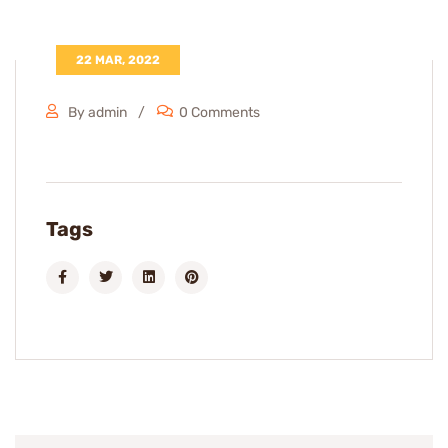
22 MAR, 2022
By admin
0 Comments
Tags