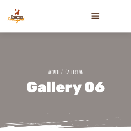
PRESTATIONS ET ACTIVITÉS
Gallery 06
Gallery 06