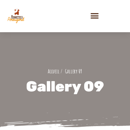
PRESTATIONS ET ACTIVITÉS
Gallery 09
Gallery 09