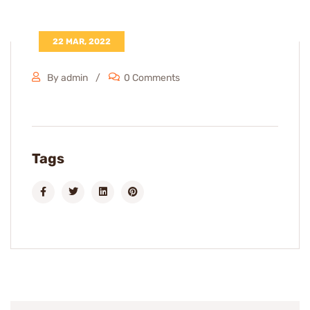
22 MAR, 2022
By admin
0 Comments
Tags